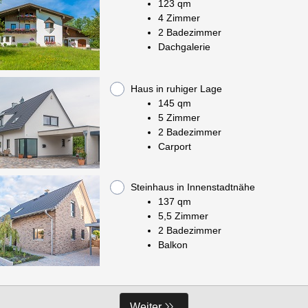
123 qm
4 Zimmer
2 Badezimmer
Dachgalerie
Haus in ruhiger Lage
145 qm
5 Zimmer
2 Badezimmer
Carport
Steinhaus in Innenstadtnähe
137 qm
5,5 Zimmer
2 Badezimmer
Balkon
Weiter