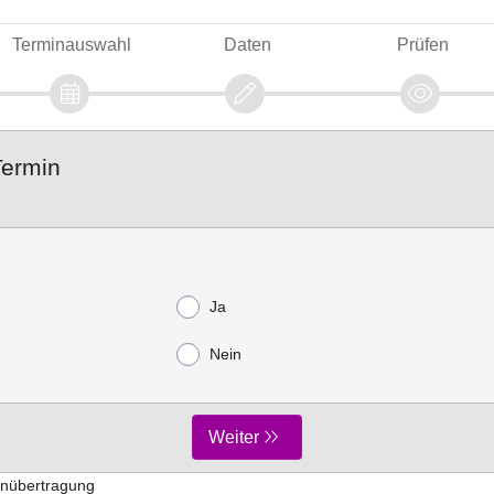
Terminauswahl
Daten
Prüfen
Termin
Ja
Nein
Weiter
enübertragung