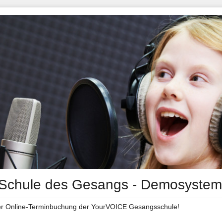
Schule des Gesangs - Demosystem
der Online-Terminbuchung der YourVOICE Gesangsschule!