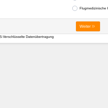
Flugmedizinische
Weiter
S-Verschlüsselte Datenübertragung