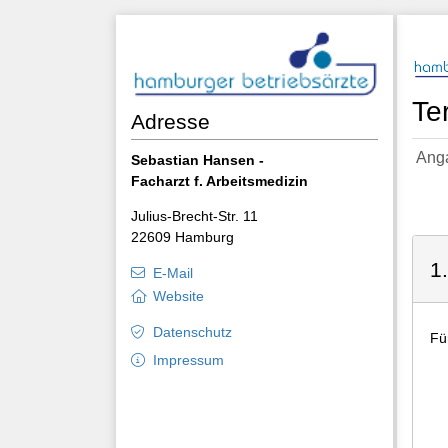
Te
Adresse
Ang
Sebastian Hansen -
Facharzt f. Arbeitsmedizin
Julius-Brecht-Str. 11
22609 Hamburg
1
E-Mail
Website
Datenschutz
Fü
Impressum