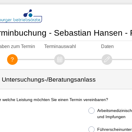
rminbuchung - Sebastian Hansen - F
aben zum Termin
Terminauswahl
Daten
. Untersuchungs-/Beratungsanlass
r welche Leistung möchten Sie einen Termin vereinbaren?
Arbeitsmedizinisc
und Impfungen
Führerscheinunte