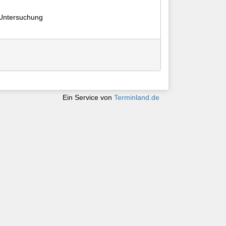
 Untersuchung
Ein Service von
Terminland.de