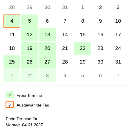
28
29
30
31
1
2
3
4
5
6
7
8
9
10
11
12
13
14
15
16
17
18
19
20
21
22
23
24
25
26
27
28
29
30
31
1
2
3
4
5
6
7
Freie Termine
Ausgewählter Tag
Freie Termine für
Montag, 04.01.2027