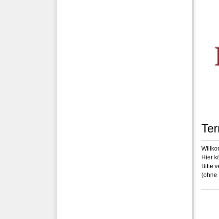
Ter
Willko
Hier k
Bitte 
(ohne 