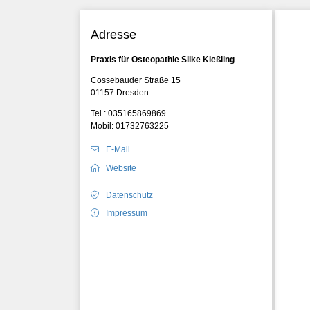
Adresse
Praxis für Osteopathie Silke Kießling
Cossebauder Straße 15
01157 Dresden
Tel.: 035165869869
Mobil: 01732763225
E-Mail
Website
Datenschutz
Impressum