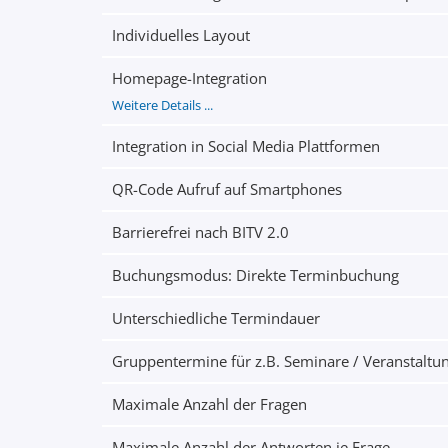
Individuelles Layout
Homepage-Integration
Weitere Details ...
Integration in Social Media Plattformen
QR-Code Aufruf auf Smartphones
Barrierefrei nach BITV 2.0
Buchungsmodus: Direkte Terminbuchung
Unterschiedliche Termindauer
Gruppentermine für z.B. Seminare / Veranstaltu
Maximale Anzahl der Fragen
Maximale Anzahl der Antworten je Frage