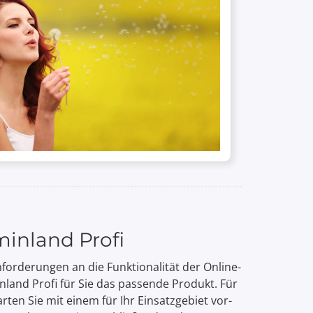
minland Profi
forderungen an die Funktionalität der Online-
nland Profi für Sie das passende Produkt. Für
rten Sie mit einem für Ihr Einsatz­gebiet vor­