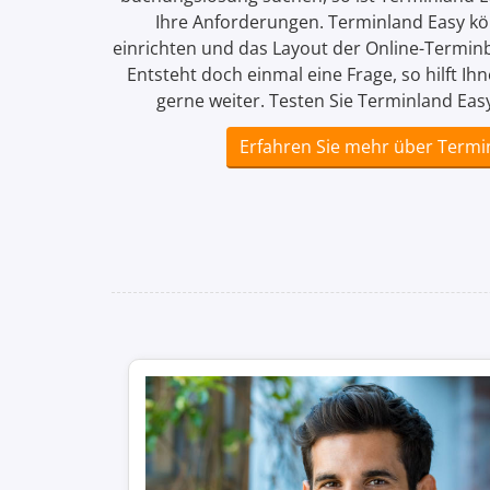
Ihre An­forderungen. Terminland Easy kö
einrichten und das Layout der Online-Termin
Entsteht doch einmal eine Frage, so hilft Ih
gerne weiter. Testen Sie Terminland Easy
Erfahren Sie mehr über Termi