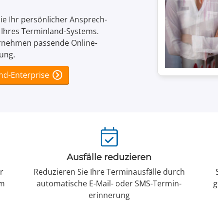
 Sie Ihr persönlicher Ansprech­
n Ihres Terminland-Systems.
er­nehmen passende Online-
ung.
nd-Enterprise
Ausfälle reduzieren
r
Reduzieren Sie Ihre Termin­ausfälle durch
em
automatische E-Mail- oder SMS-Termin­
g
erinnerung