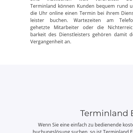
Terminland können Kunden bequem rund 
die Uhr online einen Termin bei ihrem Diens
leister buchen. Warte­zeiten am Telefo
gehetzte Mitarbeiter oder die Nicht­erreic
barkeit des Dienst­leisters gehören damit d
Vergangen­heit an.
Terminland 
Wenn Sie eine einfach zu bedienende kost
buchungs­lösung suchen, so ist Terminland E