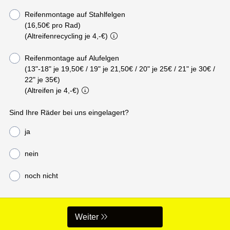
Reifenmontage auf Stahlfelgen
(16,50€ pro Rad)
(Altreifenrecycling je 4,-€)
Reifenmontage auf Alufelgen
(13"-18" je 19,50€ / 19" je 21,50€ / 20" je 25€ / 21" je 30€ /
22" je 35€)
(Altreifen je 4,-€)
Sind Ihre Räder bei uns eingelagert?
ja
nein
noch nicht
Weiter