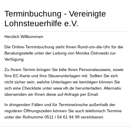
Terminbuchung - Vereinigte
Lohnsteuerhilfe e.V.
Herzlich Willkommen
Die Online-Terminbuchung steht Ihnen Rund-um-die-Uhr für die
Beratungsstelle unter der Leitung von Monika Ostrowski zur
Verfügung.
Zu Ihrem Termin bringen Sie bitte Ihren Personalausweis, sowie
Ihre EC-Karte und Ihre Steuerunterlagen mit. Sollten Sie sich
nicht sicher sein, welche Unterlagen wir benötigen können Sie
sich eine Checkliste unter www.vlh.de herunterladen. Alternativ
übersenden wir Ihnen diese auf Anfrage per Email.
In dringenden Fällen und für Terminwünsche außerhalb der
regulären Öffnungszeiten können Sie auch telefonisch Termine
unter der Rufnumme 0511 / 54 61 94 99 vereinbaren.