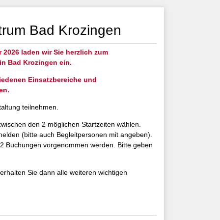
ntrum Bad Krozingen
2026 laden wir Sie herzlich zum
in Bad Krozingen ein.
hiedenen Einsatzbereiche und
en.
altung teilnehmen.
zwischen den 2 möglichen Startzeiten wählen.
lden (bitte auch Begleitpersonen mit angeben).
ten 2 Buchungen vorgenommen werden. Bitte geben
erhalten Sie dann alle weiteren wichtigen