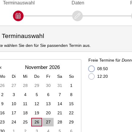
Terminauswahl
Daten
. Terminauswahl
tte wählen Sie den für Sie passenden Termin aus.
Freie Termine für
Donn
«
November 2026
08:50
Mo
Di
Mi
Do
Fr
Sa
So
12:20
26
27
28
29
30
31
1
2
3
4
5
6
7
8
9
10
11
12
13
14
15
16
17
18
19
20
21
22
23
24
25
26
27
28
29
30
1
2
3
4
5
6