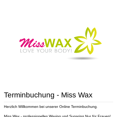
Terminbuchung - Miss Wax
Herzlich Willkommen bei unserer Online Terminbuchung.
Miss Wax - professionelles Waxing und Sugaring Nur für Frauen!