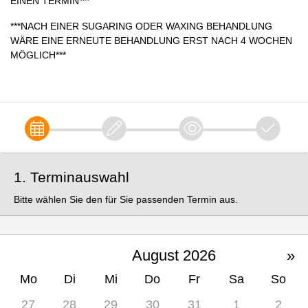
EINEN TERMIN***
***NACH EINER SUGARING ODER WAXING BEHANDLUNG
WÄRE EINE ERNEUTE BEHANDLUNG ERST NACH 4 WOCHEN
MÖGLICH***
1. Terminauswahl
Bitte wählen Sie den für Sie passenden Termin aus.
August 2026
»
Mo
Di
Mi
Do
Fr
Sa
So
27
28
29
30
31
1
2