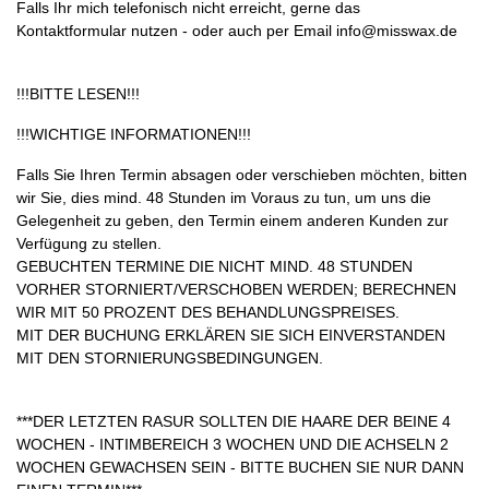
Falls Ihr mich telefonisch nicht erreicht, gerne das
Kontaktformular nutzen - oder auch per Email info@misswax.de
!!!BITTE LESEN!!!
!!!WICHTIGE INFORMATIONEN!!!
Falls Sie Ihren Termin absagen oder verschieben möchten, bitten
wir Sie, dies mind. 48 Stunden im Voraus zu tun, um uns die
Gelegenheit zu geben, den Termin einem anderen Kunden zur
Verfügung zu stellen.
GEBUCHTEN TERMINE DIE NICHT MIND. 48 STUNDEN
VORHER STORNIERT/VERSCHOBEN WERDEN; BERECHNEN
WIR MIT 50 PROZENT DES BEHANDLUNGSPREISES.
MIT DER BUCHUNG ERKLÄREN SIE SICH EINVERSTANDEN
MIT DEN STORNIERUNGSBEDINGUNGEN.
***DER LETZTEN RASUR SOLLTEN DIE HAARE DER BEINE 4
WOCHEN - INTIMBEREICH 3 WOCHEN UND DIE ACHSELN 2
WOCHEN GEWACHSEN SEIN - BITTE BUCHEN SIE NUR DANN