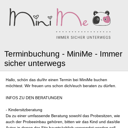
Terminbuchung - MiniMe - Immer
sicher unterwegs
Hallo, schön das du/ihr einen Termin bei MiniMe buchen
möchtest. Wir freuen uns schon dich/euch beraten zu dürfen.
INFOS ZU DEN BERATUNGEN
- Kindersitzberatung
Da zu einer umfassende Beratung sowohl das Probesitzen, wie
auch der Probeeinbau gehören, bitten wir das Kind und das/die
Autos in denen der Sitz hauptsächlich verwendet werden soll,