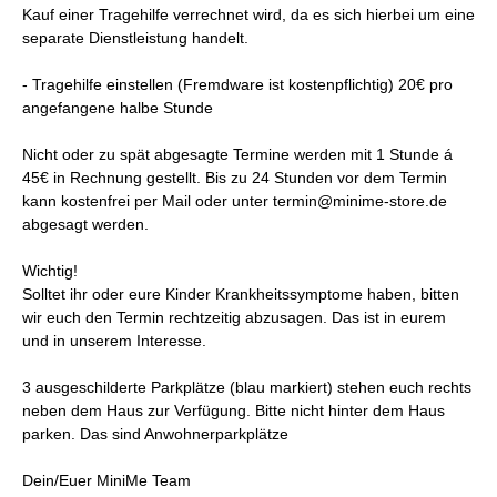
Kauf einer Tragehilfe verrechnet wird, da es sich hierbei um eine
separate Dienstleistung handelt.
- Tragehilfe einstellen (Fremdware ist kostenpflichtig) 20€ pro
angefangene halbe Stunde
Nicht oder zu spät abgesagte Termine werden mit 1 Stunde á
45€ in Rechnung gestellt. Bis zu 24 Stunden vor dem Termin
kann kostenfrei per Mail oder unter termin@minime-store.de
abgesagt werden.
Wichtig!
Solltet ihr oder eure Kinder Krankheitssymptome haben, bitten
wir euch den Termin rechtzeitig abzusagen. Das ist in eurem
und in unserem Interesse.
3 ausgeschilderte Parkplätze (blau markiert) stehen euch rechts
neben dem Haus zur Verfügung. Bitte nicht hinter dem Haus
parken. Das sind Anwohnerparkplätze
Dein/Euer MiniMe Team