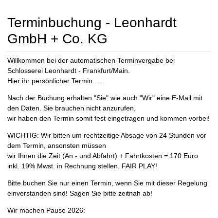
Terminbuchung - Leonhardt
GmbH + Co. KG
Willkommen bei der automatischen Terminvergabe bei
Schlosserei Leonhardt - Frankfurt/Main.
Hier ihr persönlicher Termin ....
Nach der Buchung erhalten "Sie" wie auch "Wir" eine E-Mail mit
den Daten. Sie brauchen nicht anzurufen,
wir haben den Termin somit fest eingetragen und kommen vorbei!
WICHTIG: Wir bitten um rechtzeitige Absage von 24 Stunden vor
dem Termin, ansonsten müssen
wir Ihnen die Zeit (An - und Abfahrt) + Fahrtkosten = 170 Euro
inkl. 19% Mwst. in Rechnung stellen. FAIR PLAY!
Bitte buchen Sie nur einen Termin, wenn Sie mit dieser Regelung
einverstanden sind! Sagen Sie bitte zeitnah ab!
Wir machen Pause 2026: