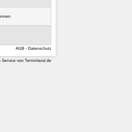
können.
AGB
Datenschutz
n Service von
Terminland.de