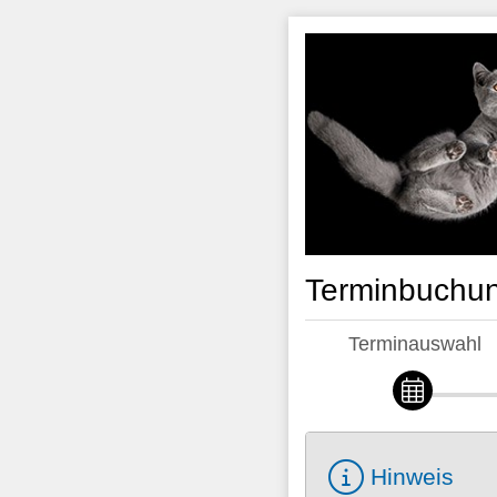
Terminbuchun
Terminauswahl
Hinweis