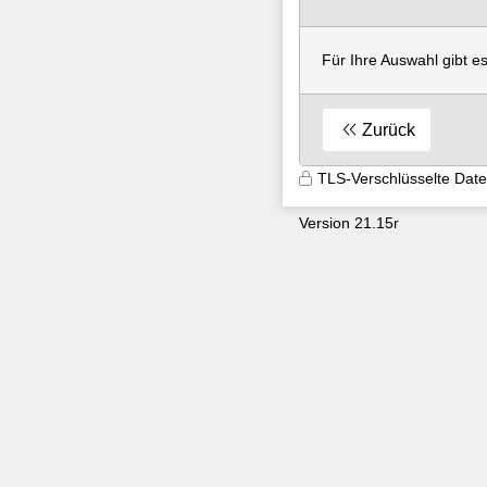
Für Ihre Auswahl gibt e
Zurück
TLS-Verschlüsselte Dat
Version 21.15r
9600
x40gm4