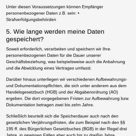
Unter diesen Voraussetzungen können Empfänger
personenbezogener Daten z.B. sein: •
Strafverfolgungsbehörden
5. Wie lange werden meine Daten
gespeichert?
Soweit erforderlich, verarbeiten und speichern wir Ihre
personenbezogenen Daten für die Dauer unserer
Geschäftsbeziehung, was beispielsweise auch die Anbahnung
und die Abwicklung eines Vertrages umfasst.
Darüber hinaus unterliegen wir verschiedenen Aufbewahrungs-
und Dokumentationspflichten, die sich unter anderem aus dem
Handelsgesetzbuch (HGB) und der Abgabenordnung (AO)
ergeben. Die dort vorgegebenen Fristen zur Aufbewahrung bzw.
Dokumentation betragen zwei bis zehn Jahre.
Schließlich beurteilt sich die Speicherdauer auch nach den
gesetzlichen Verjährungsfristen, die zum Beispiel nach den §§
195 ff. des Bürgerlichen Gesetzbuches (BGB) in der Regel drei
Jahre, in gewissen Fällen aber auch bis zu dreißig Jahre