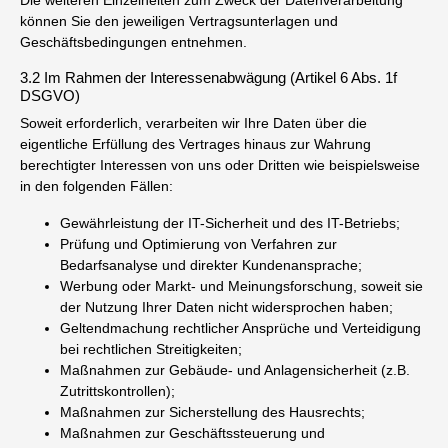
Die weiteren Einzelheiten zum Zweck der Datenverarbeitung
können Sie den jeweiligen Vertragsunterlagen und
Geschäftsbedingungen entnehmen.
3.2 Im Rahmen der Interessenabwägung (Artikel 6 Abs. 1f
DSGVO)
Soweit erforderlich, verarbeiten wir Ihre Daten über die
eigentliche Erfüllung des Vertrages hinaus zur Wahrung
berechtigter Interessen von uns oder Dritten wie beispielsweise
in den folgenden Fällen:
Gewährleistung der IT-Sicherheit und des IT-Betriebs;
Prüfung und Optimierung von Verfahren zur
Bedarfsanalyse und direkter Kundenansprache;
Werbung oder Markt- und Meinungsforschung, soweit sie
der Nutzung Ihrer Daten nicht widersprochen haben;
Geltendmachung rechtlicher Ansprüche und Verteidigung
bei rechtlichen Streitigkeiten;
Maßnahmen zur Gebäude- und Anlagensicherheit (z.B.
Zutrittskontrollen);
Maßnahmen zur Sicherstellung des Hausrechts;
Maßnahmen zur Geschäftssteuerung und