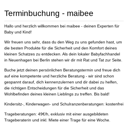
Terminbuchung - maibee
Hallo und herzlich willkommen bei maibee - deinen Experten für
Baby und Kind!
Wir freuen uns sehr, dass du den Weg zu uns gefunden hast, um
die besten Produkte für die Sicherheit und den Komfort deines
kleinen Schatzes zu entdecken. Als dein lokaler Babyfachhandel
in Neuenhagen bei Berlin stehen wir dir mit Rat und Tat zur Seite.
Buche jetzt deinen persönlichen Beratungstermin und freue dich
auf eine kompetente und herzliche Beratung - wir sind schon
gespannt darauf, dich kennenzulernen und dir dabei zu helfen,
die richtigen Entscheidungen für die Sicherheit und das
Wohlbefinden deines kleinen Lieblings zu treffen. Bis bald!
Kindersitz-, Kinderwagen- und Schulranzenberatungen: kostenfrei
Trageberatungen: 49€/h, exklusiv mit einer ausgebildeten
Trageberaterin und inkl. Miete einer Trage für eine Woche.