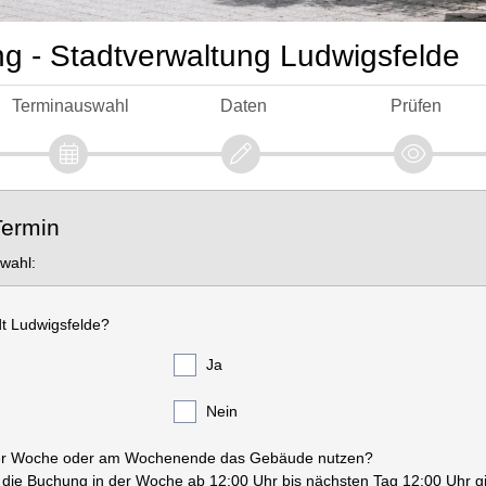
g - Stadtverwaltung Ludwigsfelde
Terminauswahl
Daten
Prüfen
Termin
swahl:
dt Ludwigsfelde?
Ja
Nein
der Woche oder am Wochenende das Gebäude nutzen?
s die Buchung in der Woche ab 12:00 Uhr bis nächsten Tag 12:00 Uhr gi