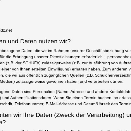
idz.net
en und Daten nutzen wir?
enbezogene Daten, die wir im Rahmen unserer Geschäftsbeziehung vo
 für die Erbringung unserer Dienstleistungen erforderlich – personenbe
 (z.B. der SCHUFA) zulässigerweise (z.B. zur Ausführung von Aufträg
einer von Ihnen erteilten Einwilligung) erhalten haben. Zum anderen v
 die wir aus öffentlich zugänglichen Quellen (z.B. Schuldnerverzeich
, Medien) zulässigerweise gewonnen haben und verarbeiten dürfen.
gene Daten sind Personalien (Name, Adresse und andere Kontaktdaten
) und Authentifikationsdaten. Wenn Sie einen Termin buchen, so erfass
schrift, Telefonnummer, E-Mail-Adresse und Datum/Uhrzeit des Termin
eiten wir Ihre Daten (Zweck der Verarbeitung) u
e?