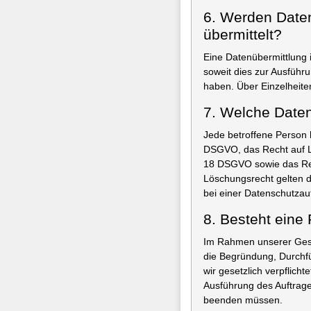
6. Werden Daten 
übermittelt?
Eine Datenübermittlung 
soweit dies zur Ausführun
haben. Über Einzelheite
7. Welche Daten
Jede betroffene Person 
DSGVO, das Recht auf L
18 DSGVO sowie das Rec
Löschungsrecht gelten 
bei einer Datenschutzau
8. Besteht eine 
Im Rahmen unserer Gesc
die Begründung, Durchf
wir gesetzlich verpflich
Ausführung des Auftrag
beenden müssen.