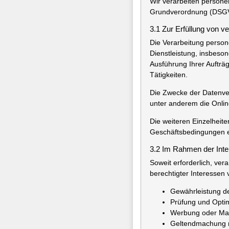
Wir verarbeiten person
Grundverordnung (DSGV
3.1 Zur Erfüllung von v
Die Verarbeitung person
Dienstleistung, insbeso
Ausführung Ihrer Aufträ
Tätigkeiten.
Die Zwecke der Datenver
unter anderem die Onli
Die weiteren Einzelheit
Geschäftsbedingungen 
3.2 Im Rahmen der Int
Soweit erforderlich, ver
berechtigter Interessen 
Gewährleistung de
Prüfung und Opti
Werbung oder Mark
Geltendmachung re