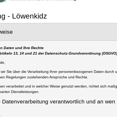
g - Löwenkidz
weise
n Daten und Ihre Rechte
Artikeln 13, 14 und 21 der Datenschutz-Grundverordnung (DSGVO)
nde,
 wir Sie über die Verarbeitung Ihrer personenbezogenen Daten durch 
chen Regelungen zustehenden Ansprüche und Rechte.
en verarbeitet und in welcher Weise genutzt werden, richtet sich maß
barten Dienstleistungen.
ie Datenverarbeitung verantwortlich und an wen
: