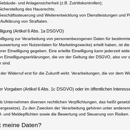
äude- und Anlagensicherheit (z.B. Zutrittskontrollen);
cherstellung des Hausrechts;
schäftssteuerung und Weiterentwicklung von Dienstleistungen und P
Aufklärung von Straftaten.
illigung (Artikel 6 Abs. 1a DSGVO)
willigung zur Verarbeitung von personenbezogenen Daten für bestimmt
uswertung von Nutzerdaten für Marketingzwecke) erteilt haben, ist die
rer Einwilligung gegeben. Eine erteilte Einwilligung kann jederzeit wide
on Einwilligungserklärungen, die vor der Geltung der DSGVO, also vor
 sind.
der Widerruf erst für die Zukunft wirkt. Verarbeitungen, die vor dem Wid
er Vorgaben (Artikel 6 Abs. 1c DSGVO) oder im öffentlichen Interesse
ls Unternehmen diversen rechtlichen Verpflichtungen, das heißt gesetz
ergesetze). Zu den Zwecken der Verarbeitung gehören unter anderem 
oll- und Meldepflichten sowie die Bewertung und Steuerung von Risiken.
 meine Daten?