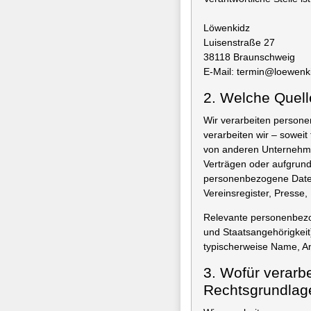
Löwenkidz
Luisenstraße 27
38118 Braunschweig
E-Mail: termin@loewenk
2. Welche Quell
Wir verarbeiten person
verarbeiten wir – soweit
von anderen Unternehmen
Verträgen oder aufgrund 
personenbezogene Daten,
Vereinsregister, Presse
Relevante personenbezo
und Staatsangehörigkeit
typischerweise Name, An
3. Wofür verarb
Rechtsgrundlag