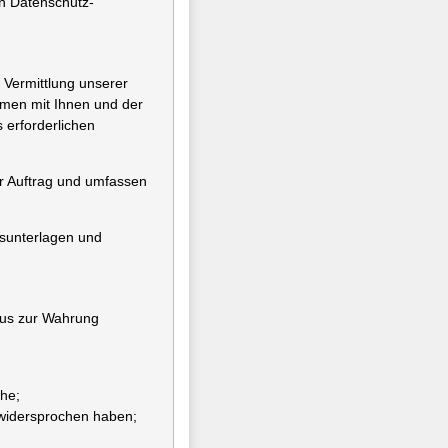
n Datenschutz-
 Vermittlung unserer
hmen mit Ihnen und der
 erforderlichen
er Auftrag und umfassen
gsunterlagen und
naus zur Wahrung
he;
 widersprochen haben;