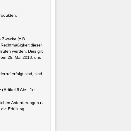
rodukten;
e Zwecke (z.B.
 Rechtmäßigkeit dieser
rrufen werden. Dies gilt
 dem 25. Mai 2018, uns
erruf erfolgt sind, sind
 (Artikel 6 Abs. 1e
lichen Anforderungen (z.
die Erfüllung