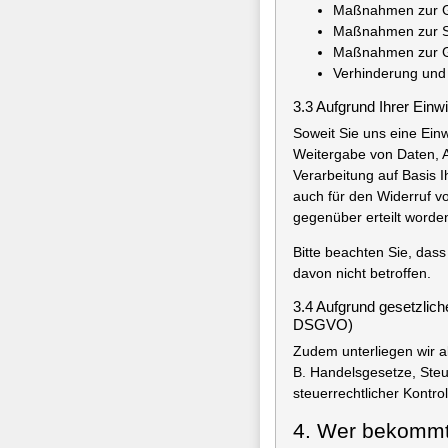
Maßnahmen zur Geb
Maßnahmen zur Si
Maßnahmen zur Ge
Verhinderung und 
3.3 Aufgrund Ihrer Einw
Soweit Sie uns eine Ein
Weitergabe von Daten, A
Verarbeitung auf Basis Ih
auch für den Widerruf v
gegenüber erteilt worden
Bitte beachten Sie, dass 
davon nicht betroffen.
3.4 Aufgrund gesetzlich
DSGVO)
Zudem unterliegen wir a
B. Handelsgesetze, Steu
steuerrechtlicher Kontr
4. Wer bekommt