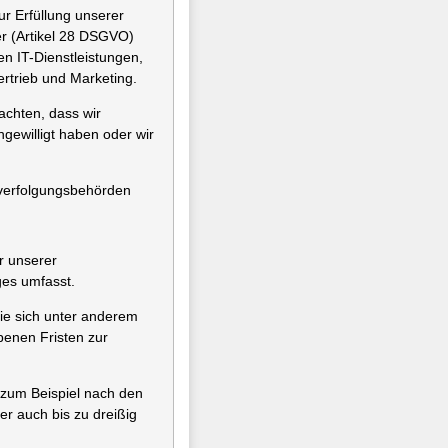
ur Erfüllung unserer
er (Artikel 28 DSGVO)
n IT-Dienstleistungen,
ertrieb und Marketing.
achten, dass wir
gewilligt haben oder wir
fverfolgungsbehörden
r unserer
ges umfasst.
ie sich unter anderem
enen Fristen zur
e zum Beispiel nach den
er auch bis zu dreißig