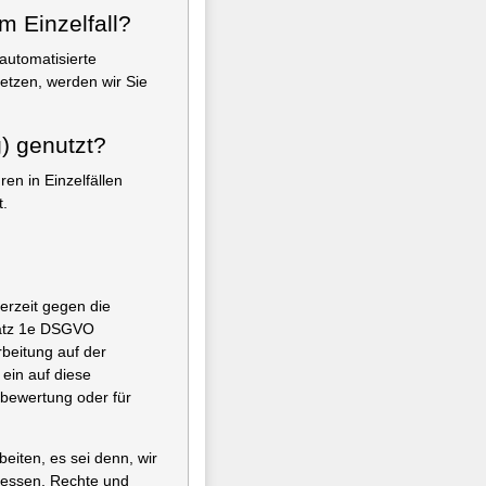
m Einzelfall?
automatisierte
etzen, werden wir Sie
g) genutzt?
en in Einzelfällen
t.
erzeit gegen die
satz 1e DSGVO
rbeitung auf der
 ein auf diese
sbewertung oder für
iten, es sei denn, wir
ressen, Rechte und