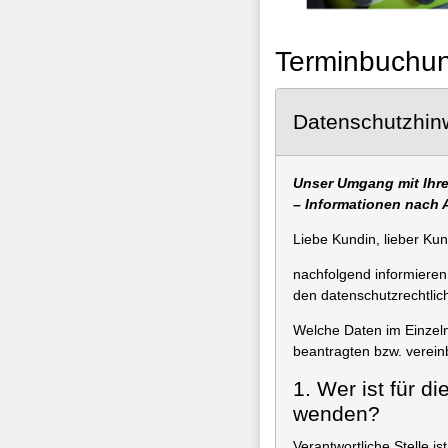
Terminbuchun
Datenschutzhin
Unser Umgang mit Ihre
– Informationen nach 
Liebe Kundin, lieber Ku
nachfolgend informieren
den datenschutzrechtli
Welche Daten im Einzeln
beantragten bzw. verein
1. Wer ist für d
wenden?
Verantwortliche Stelle ist