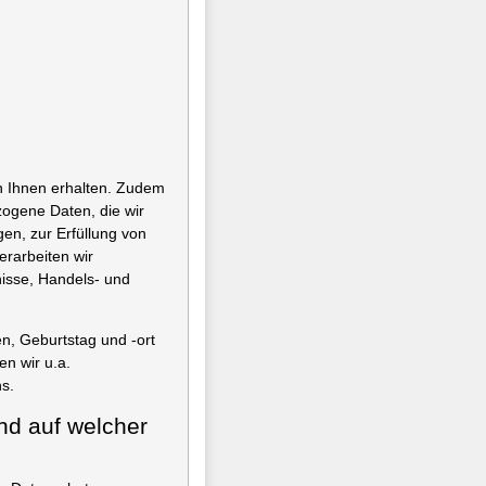
n Ihnen erhalten. Zudem
zogene Daten, die wir
en, zur Erfüllung von
erarbeiten wir
nisse, Handels- und
, Geburtstag und -ort
en wir u.a.
s.
nd auf welcher