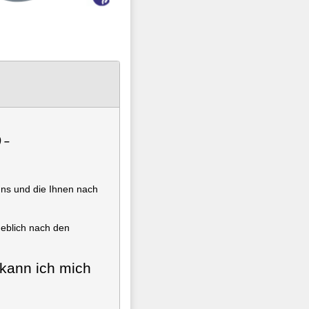
 –
uns und die Ihnen nach
geblich nach den
 kann ich mich