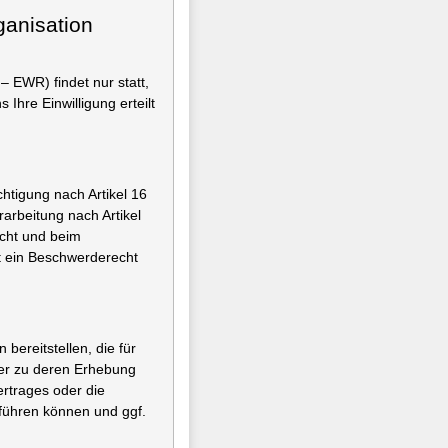
ganisation
 EWR) findet nur statt,
 Ihre Einwilligung erteilt
.
htigung nach Artikel 16
rbeitung nach Artikel
cht und beim
t ein Beschwerderecht
ereitstellen, die für
der zu deren Erhebung
ertrages oder die
führen können und ggf.