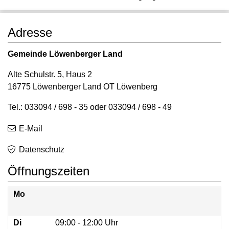
Adresse
Gemeinde Löwenberger Land
Alte Schulstr. 5, Haus 2
16775 Löwenberger Land OT Löwenberg
Tel.: 033094 / 698 - 35 oder 033094 / 698 - 49
E-Mail
Datenschutz
Öffnungszeiten
Mo
Mo
Di
09:00 - 12:00 Uhr