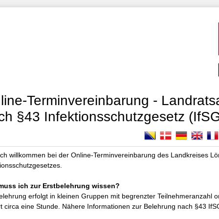
line-Terminvereinbarung - Landrat
ch §43 Infektionsschutzgesetz (IfSG
ich willkommen bei der Online-Terminvereinbarung des Landkreises Lö
tionsschutzgesetzes.
muss ich zur Erstbelehrung wissen?
elehrung erfolgt in kleinen Gruppen mit begrenzter Teilnehmeranzahl o
t circa eine Stunde. Nähere Informationen zur Belehrung nach §43 IfS