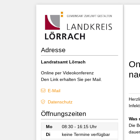
Adresse
Landratsamt Lörrach
On
na
Online per Videokonferenz
Den Link erhalten Sie per Mail.
E-Mail
Herzl
Datenschutz
Infek
Öffnungszeiten
Was 
Die B
Mo
08:30 - 16:15 Uhr
dauer
Di
keine Termine verfügbar