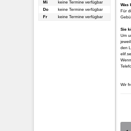
Mi
keine Termine verfügbar
Was k
Do
keine Termine verfügbar
Für d
Fr
keine Termine verfügbar
Gebüh
Sie 
Um un
jewei
den L
elif.
Wenn 
Telef
Wir f