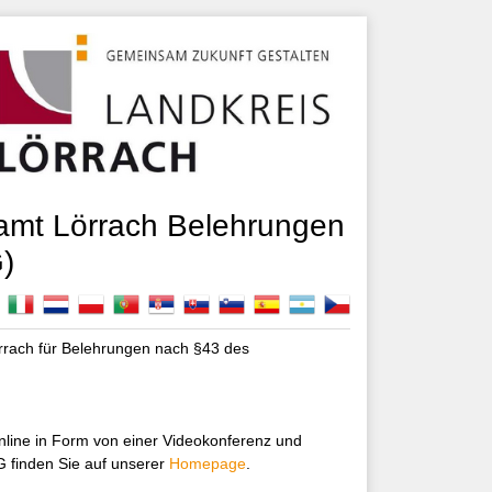
samt Lörrach Belehrungen
)
rrach für Belehrungen nach §43 des
nline in Form von einer Videokonferenz und
G finden Sie auf unserer
Homepage
.