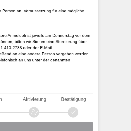
ro Person an. Voraussetzung für eine mögliche
sere Anmeldefrist jeweils am Donnerstag vor dem
önnen, bitten wir Sie um eine Stornierung über
21 410-2735 oder der E-Mail
hließend an eine andere Person vergeben werden.
elefonisch an uns unter der genannten
n
Aktivierung
Bestätigung