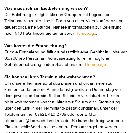
Was muss ich zur Erstbelehrung wissen?
Die Belehrung erfolgt in kleinen Gruppen mit begrenzter
Teilnehmeranzahl online in Form von einer Videokonferenz und
dauert circa eine Stunde. Nähere Informationen zur Belehrung
nach §43 IfSG finden Sie auf unserer
Homepage
.
Was kostet die Erstbelehrung?
Für die Erstbelehrung fällt grundsätzlich eine Gebühr in Höhe von
35,70€ pro Person an. Voraussetzung für eine mögliche
Gebührenbefreiung finden Sie auf unserer
Homepage
.
Sie können Ihren Termin nicht wahrnehmen?
Um unsere Termine sorgfältig planen und organisieren zu
können, endet unsere Anmeldefrist jeweils am Donnerstag vor
dem jeweiligen Termin. Sollten Sie einen vereinbarten Termin
nicht wahrnehmen können, bitten wir Sie um eine Stornierung
über den Link in der Terminland-Bestätigungsmail, unter der
Telefonnummer 07621 410-2735 oder der E-Mail
elif.selduez@loerrach-landkreis.de. So kann der freigewordene
Platz anschließend an eine andere Person vergeben werden.