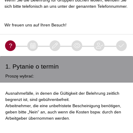
Wenn Sie die Belehrung für Gruppen buchen wollen, wenden Sie
sich bitte telefonisch an uns unter der genannten Telefonnummer.
Wir freuen uns auf Ihren Besuch!
1. Pytanie o termin
Proszę wybrać:
Ausnahmefälle, in denen die Gültigkeit der Belehrung zeitlich
begrenzt ist, sind gebührenbefreit.
Arbeitnehmer, die eine unbefristete Bescheinigung benötigen,
geben bitte „Nein“ an, auch wenn die Kosten bspw. durch den
Arbeitgeber übernommen werden.