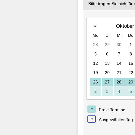
Bitte tragen Sie sich fü
«
Oktober
Mo
Di
Mi
Do
28
29
30
1
5
6
7
8
12
13
14
15
19
20
21
22
26
27
28
29
2
3
4
5
Freie Termine
Ausgewählter Tag