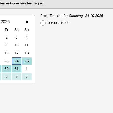
r den entsprechenden Tag ein.
Freie Termine für
Samstag, 24.10.2026
 2026
»
09:00 - 19:00
Fr
Sa
So
2
3
4
9
10
11
16
17
18
23
24
25
30
31
1
6
7
8