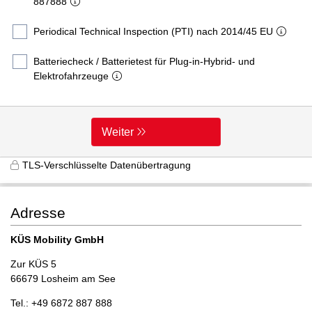
887888
Periodical Technical Inspection (PTI) nach 2014/45 EU
Batteriecheck / Batterietest für Plug-in-Hybrid- und
Elektrofahrzeuge
Weiter
TLS-Verschlüsselte Datenübertragung
Adresse
KÜS Mobility GmbH
Zur KÜS 5
66679 Losheim am See
Tel.: +49 6872 887 888