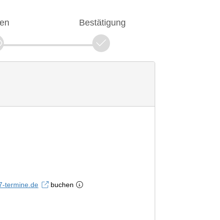
fen
Bestätigung
7-termine.de
buchen