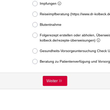
Impfungen
Reiseimpfberatung (https://www.dr-kolbeck.d
Blutentnahme
Folgerezept erstellen oder abholen, Überweis
kolbeck.de/rezepte-überweisungen)
Gesundheits-Vorsorgeuntersuchung Check 
Beratung zu Patientenverfügung und Vorsor
Weiter