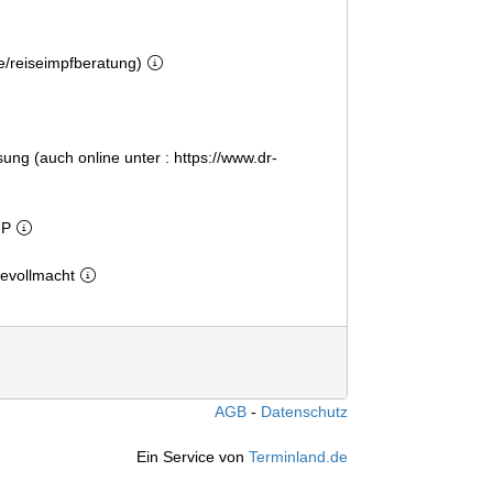
e/reiseimpfberatung)
ung (auch online unter : https://www.dr-
UP
gevollmacht
AGB
Datenschutz
Ein Service von
Terminland.de