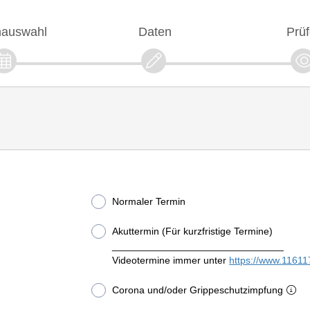
nauswahl
Daten
Prü
Normaler Termin
Akuttermin (Für kurzfristige Termine)
_______________________________
Videotermine immer unter
https://www.11611
Corona und/oder Grippeschutzimpfung