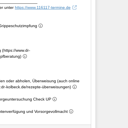
_________________
er unter
https://www.116117-termine.de
Grippeschutzimpfung
 (https://www.dr-
mpfberatung)
llen oder abholen, Überweisung (auch online
ww.dr-kolbeck.de/rezepte-überweisungen)
orgeuntersuchung Check UP
ntenverfügung und Vorsorgevollmacht