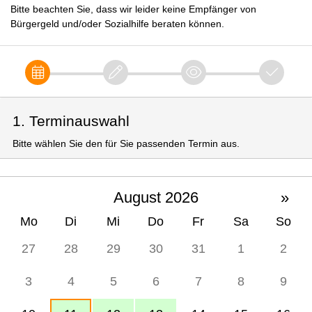
Bitte beachten Sie, dass wir leider keine Empfänger von
Bürgergeld und/oder Sozialhilfe beraten können.
1. Terminauswahl
Bitte wählen Sie den für Sie passenden Termin aus.
August 2026
»
Mo
Di
Mi
Do
Fr
Sa
So
27
28
29
30
31
1
2
3
4
5
6
7
8
9