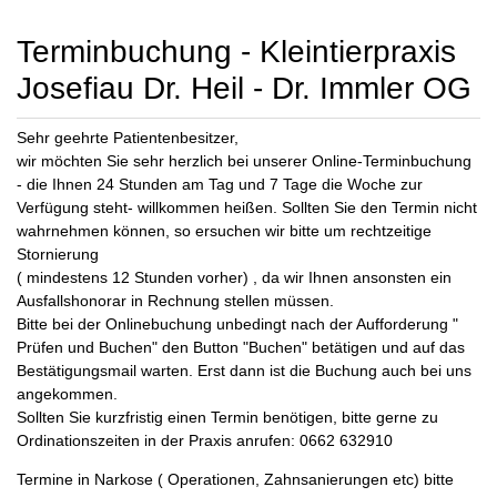
Terminbuchung - Kleintierpraxis
Josefiau Dr. Heil - Dr. Immler OG
Sehr geehrte Patientenbesitzer,
wir möchten Sie sehr herzlich bei unserer Online-Terminbuchung
- die Ihnen 24 Stunden am Tag und 7 Tage die Woche zur
Verfügung steht- willkommen heißen. Sollten Sie den Termin nicht
wahrnehmen können, so ersuchen wir bitte um rechtzeitige
Stornierung
( mindestens 12 Stunden vorher) , da wir Ihnen ansonsten ein
Ausfallshonorar in Rechnung stellen müssen.
Bitte bei der Onlinebuchung unbedingt nach der Aufforderung "
Prüfen und Buchen" den Button "Buchen" betätigen und auf das
Bestätigungsmail warten. Erst dann ist die Buchung auch bei uns
angekommen.
Sollten Sie kurzfristig einen Termin benötigen, bitte gerne zu
Ordinationszeiten in der Praxis anrufen: 0662 632910
Termine in Narkose ( Operationen, Zahnsanierungen etc) bitte