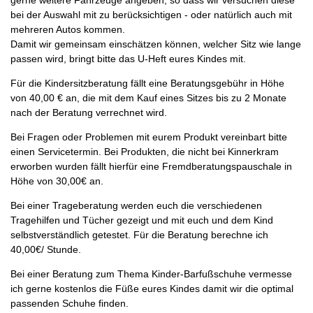
gerne weitere Fahrzeuge angeben, so dass wir versuchen diese
bei der Auswahl mit zu berücksichtigen - oder natürlich auch mit
mehreren Autos kommen.
Damit wir gemeinsam einschätzen können, welcher Sitz wie lange
passen wird, bringt bitte das U-Heft eures Kindes mit.
Für die Kindersitzberatung fällt eine Beratungsgebühr in Höhe
von 40,00 € an, die mit dem Kauf eines Sitzes bis zu 2 Monate
nach der Beratung verrechnet wird.
Bei Fragen oder Problemen mit eurem Produkt vereinbart bitte
einen Servicetermin. Bei Produkten, die nicht bei Kinnerkram
erworben wurden fällt hierfür eine Fremdberatungspauschale in
Höhe von 30,00€ an.
Bei einer Trageberatung werden euch die verschiedenen
Tragehilfen und Tücher gezeigt und mit euch und dem Kind
selbstverständlich getestet. Für die Beratung berechne ich
40,00€/ Stunde.
Bei einer Beratung zum Thema Kinder-Barfußschuhe vermesse
ich gerne kostenlos die Füße eures Kindes damit wir die optimal
passenden Schuhe finden.