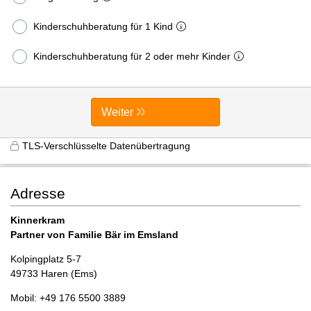
Kinderschuhberatung für 1 Kind
Kinderschuhberatung für 2 oder mehr Kinder
Weiter
TLS-Verschlüsselte Datenübertragung
Adresse
Kinnerkram
Partner von Familie Bär im Emsland
Kolpingplatz 5-7
49733 Haren (Ems)
Mobil: +49 176 5500 3889