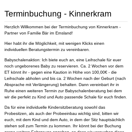
Terminbuchung - Kinnerkram
Herzlich Willkommen bei der Terminbuchung von Kinnerkram -
Partner von Familie Bär im Emsland!
Hier habt ihr die Möglichkeit, mit wenigen Klicks einen
individuellen Beratungstermin zu vereinbaren.
Babyschalenaktion: Ich biete euch an, eine Leihschale für euer
noch ungeborenes Baby zu reservieren. Ca. 2 Wochen vor dem
ET könnt ihr - gegen eine Kaution in Höhe von 100,00€ - die
Leihschale abholen und bis ca. 2 Wochen nach der Geburt (nach
Absprache mit Verlängerung) behalten. Dann vereinbart ihr in
Ruhe einen weiteren Termin zur Babyschalenberatung bei dem
wir die perfekt zu Kind und Auto passende Schale für euch finden.
Da für eine individuelle Kindersitzberatung sowohl das
Probesitzen, als auch der Probeeinbau wichtig sind, bitten wir
euch, mit dem Kind und dem Auto, in dem der Sitz hauptsächlich
stehen soll zum Termin zu kommen. Ihr könnt bei der Buchung