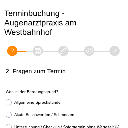
Terminbuchung -
Augenarztpraxis am
Westbahnhof
2. Fragen zum Termin
Was ist der Beratungsgrund?
Allgemeine Sprechstunde
Akute Beschwerden / Schmerzen
Untersuchung / CheckUp / Soforttermin ohne Wartezeit