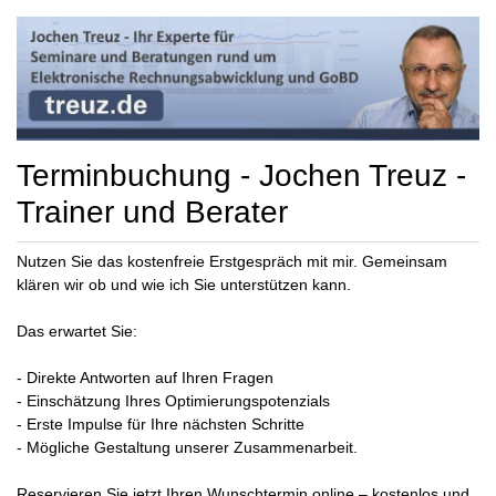
Terminbuchung - Jochen Treuz -
Trainer und Berater
Nutzen Sie das kostenfreie Erstgespräch mit mir. Gemeinsam
klären wir ob und wie ich Sie unterstützen kann.
Das erwartet Sie:
- Direkte Antworten auf Ihren Fragen
- Einschätzung Ihres Optimierungspotenzials
- Erste Impulse für Ihre nächsten Schritte
- Mögliche Gestaltung unserer Zusammenarbeit.
Reservieren Sie jetzt Ihren Wunschtermin online – kostenlos und