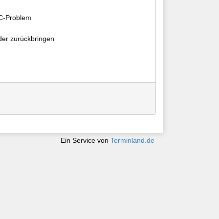
PC-Problem
der zurückbringen
Ein Service von
Terminland.de