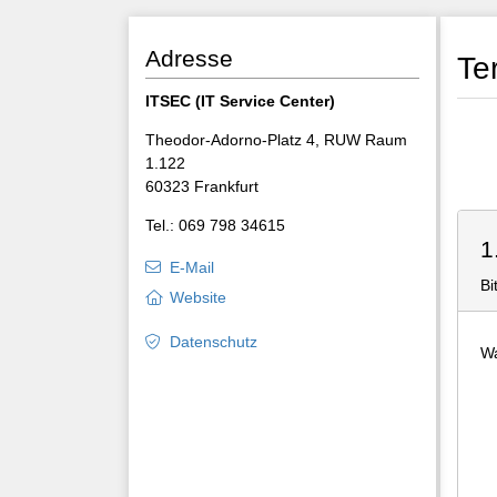
Adresse
Te
ITSEC (IT Service Center)
Theodor-Adorno-Platz 4, RUW Raum
1.122
60323 Frankfurt
Tel.: 069 798 34615
1
E-Mail
Bi
Website
Datenschutz
Wa