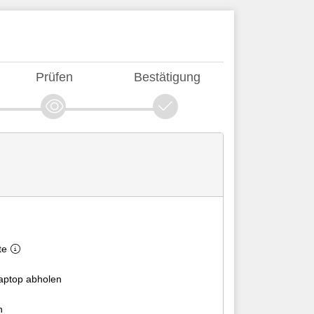
Prüfen
Bestätigung
te
Laptop abholen
n