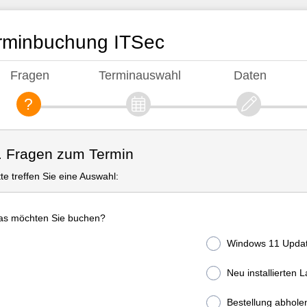
rminbuchung ITSec
Fragen
Terminauswahl
Daten
. Fragen zum Termin
tte treffen Sie eine Auswahl:
s möchten Sie buchen?
Windows 11 Upda
Neu installierten 
Bestellung abhole