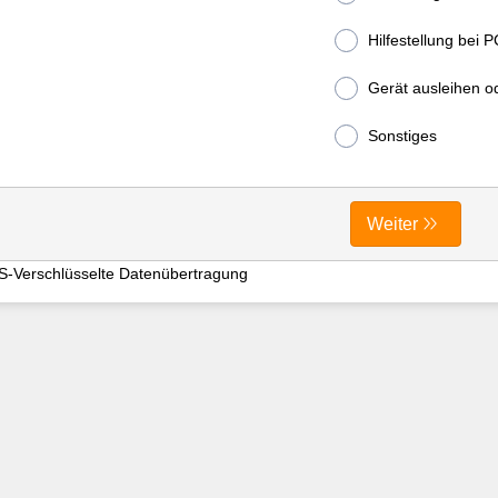
Hilfestellung bei 
Gerät ausleihen o
Sonstiges
Weiter
S-Verschlüsselte Datenübertragung