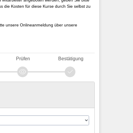
 Mitarbeiter angeboten werden, geben Sie bitte
s die Kosten für diese Kurse durch Sie selbst zu
itte unsere Onlineanmeldung über unsere
Prüfen
Bestätigung