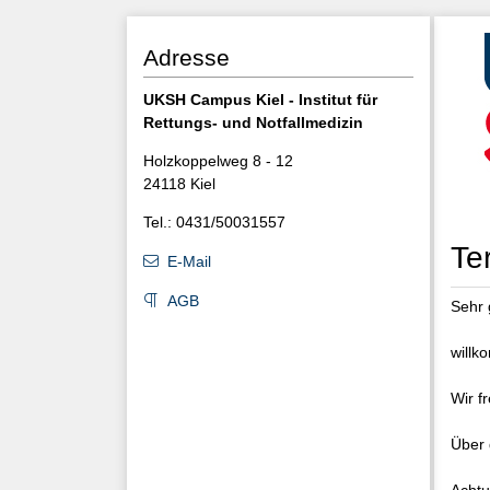
Adresse
UKSH Campus Kiel - Institut für
Rettungs- und Notfallmedizin
Holzkoppelweg 8 - 12
24118 Kiel
Tel.: 0431/50031557
Te
E-Mail
AGB
Sehr 
willk
Wir f
Über 