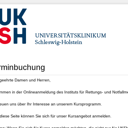
rminbuchung
geehrte Damen und Herren,
ommen in der Onlineanmeldung des Instituts für Rettungs- und Notfallme
reuen uns über Ihr Interesse an unserem Kursprogramm.
diese Seite können Sie sich für unser Kursangebot anmelden.