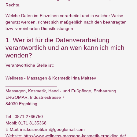
Rechte.
Welche Daten im Einzelnen verarbeitet und in welcher Weise
genutzt werden, richtet sich maßgeblich nach den beantragten
bzw. vereinbarten Dienstleistungen.
1. Wer ist für die Datenverarbeitung
verantwortlich und an wen kann ich mich
wenden?
Verantwortliche Stelle ist:
Wellness - Massagen & Kosmetik Irina Maltsev
_____________________
Massagen, Kosmetik, Hand - und Fußpflege, Enthaarung
ERGOMAR, Industriestrasse 7
84030 Ergolding
Tel.: 0871 2766750
Mobil: 0171 8135368
E-Mail: iris.kosmetik.im@googlemail.com
Website: http://www.wellness-massage-kosmetik-ergolding.de/