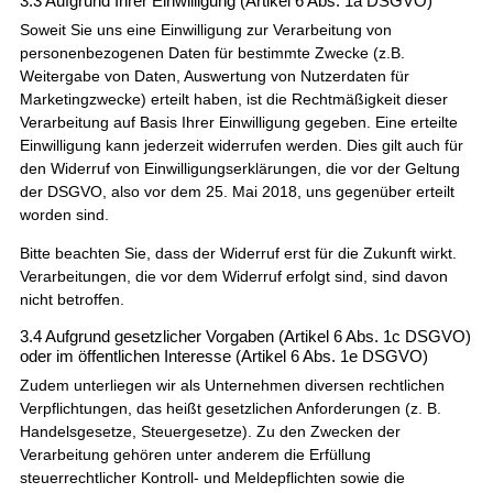
3.3 Aufgrund Ihrer Einwilligung (Artikel 6 Abs. 1a DSGVO)
Soweit Sie uns eine Einwilligung zur Verarbeitung von
personenbezogenen Daten für bestimmte Zwecke (z.B.
Weitergabe von Daten, Auswertung von Nutzerdaten für
Marketingzwecke) erteilt haben, ist die Rechtmäßigkeit dieser
Verarbeitung auf Basis Ihrer Einwilligung gegeben. Eine erteilte
Einwilligung kann jederzeit widerrufen werden. Dies gilt auch für
den Widerruf von Einwilligungserklärungen, die vor der Geltung
der DSGVO, also vor dem 25. Mai 2018, uns gegenüber erteilt
worden sind.
Bitte beachten Sie, dass der Widerruf erst für die Zukunft wirkt.
Verarbeitungen, die vor dem Widerruf erfolgt sind, sind davon
nicht betroffen.
3.4 Aufgrund gesetzlicher Vorgaben (Artikel 6 Abs. 1c DSGVO)
oder im öffentlichen Interesse (Artikel 6 Abs. 1e DSGVO)
Zudem unterliegen wir als Unternehmen diversen rechtlichen
Verpflichtungen, das heißt gesetzlichen Anforderungen (z. B.
Handelsgesetze, Steuergesetze). Zu den Zwecken der
Verarbeitung gehören unter anderem die Erfüllung
steuerrechtlicher Kontroll- und Meldepflichten sowie die