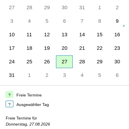
27
28
29
30
31
1
2
3
4
5
6
7
8
9
10
11
12
13
14
15
16
17
18
19
20
21
22
23
24
25
26
27
28
29
30
31
1
2
3
4
5
6
Freie Termine
Ausgewählter Tag
Freie Termine für
Donnerstag, 27.08.2026