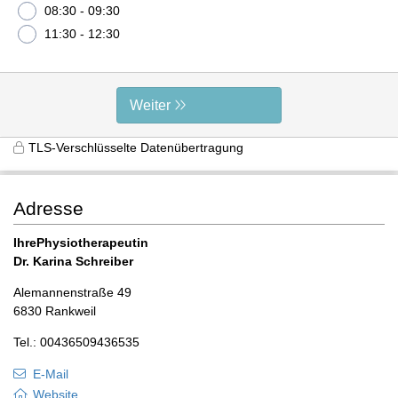
08:30 - 09:30
11:30 - 12:30
Weiter
TLS-Verschlüsselte Datenübertragung
Adresse
IhrePhysiotherapeutin
Dr. Karina Schreiber
Alemannenstraße 49
6830 Rankweil
Tel.: 00436509436535
E-Mail
Website