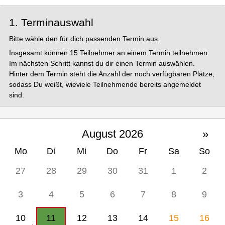
1. Terminauswahl
Bitte wähle den für dich passenden Termin aus.
Insgesamt können 15 Teilnehmer an einem Termin teilnehmen.
Im nächsten Schritt kannst du dir einen Termin auswählen.
Hinter dem Termin steht die Anzahl der noch verfügbaren Plätze,
sodass Du weißt, wieviele Teilnehmende bereits angemeldet
sind.
August 2026
»
Mo
Di
Mi
Do
Fr
Sa
So
27
28
29
30
31
1
2
3
4
5
6
7
8
9
10
11
12
13
14
15
16