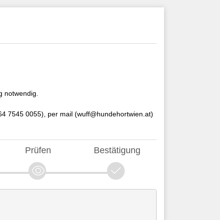
g notwendig.
664 7545 0055), per mail (wuff@hundehortwien.at)
Prüfen
Bestätigung