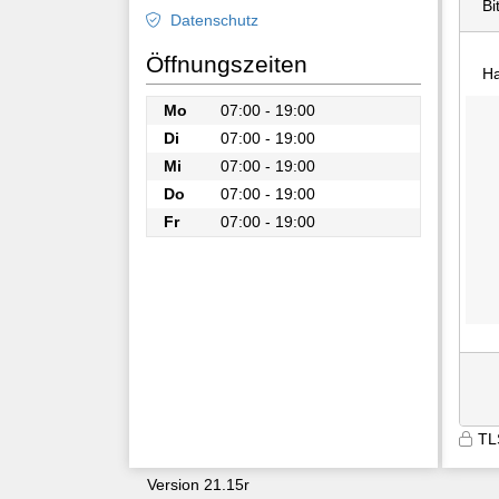
Bi
Datenschutz
Öffnungszeiten
Ha
Mo
07:00 - 19:00
Di
07:00 - 19:00
Mi
07:00 - 19:00
Do
07:00 - 19:00
Fr
07:00 - 19:00
TL
Version 21.15r
9600
nezycygfkt1ennefatcleduc