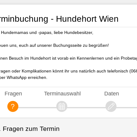
rminbuchung - Hundehort Wien
 Hundemamas und -papas, liebe Hundebesitzer,
reuen uns, euch auf unserer Buchungsseite zu begrüßen!
inen Besuch im Hundehort ist vorab ein Kennenlernen und ein Probeta
ragen oder Komplikationen könnt ihr uns natürlich auch telefonisch (0
per WhatsApp erreichen.
Fragen
Terminauswahl
Daten
. Fragen zum Termin