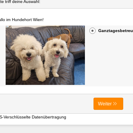
tte triff deine Auswahl:
llo im Hundehort Wien!
Ganztagesbetreu
Weiter
S-Verschlüsselte Datenübertragung