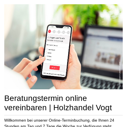
Beratungstermin online
vereinbaren | Holzhandel Vogt
Willkommen bei unserer Online-Terminbuchung, die Ihnen 24
Stunden am Tag und 7 Tage die Woche zur Verfügung steht.