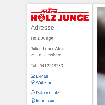
Adresse
Holz Junge
Julius-Leber-Str.4
25335 Elmshorn
Tel.: 0412148780
E-Mail
Website
Datenschutz
Impressum