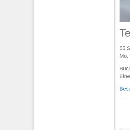
Te
55 
Mo. 
Buch
Eine
Besu