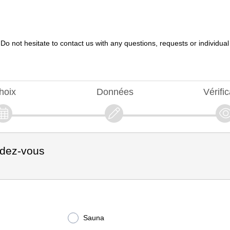
Do not hesitate to contact us with any questions, requests or individual a
hoix
Données
Vérific
ndez-vous
Sauna