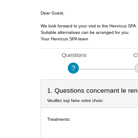
Dear Guest,
We look forward to your visit to the Henricus SPA. 
Suitable alternatives can be arranged for you.
Your Henricus SPA team
Questions
C
1. Questions concernant le re
Veuillez svp faire votre choix:
Treatments: