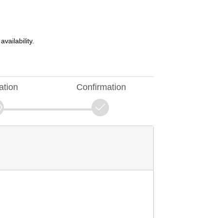
vailability.
ation
Confirmation