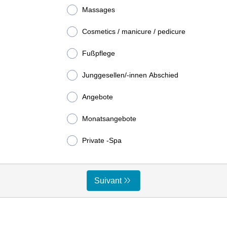
Massages
Cosmetics / manicure / pedicure
Fußpflege
Junggesellen/-innen Abschied
Angebote
Monatsangebote
Private -Spa
Suivant