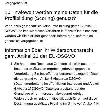
vorgegeben ist.
10. Inwieweit werden meine Daten für die
Profilbildung (Scoring) genutzt?
Wir nutzen grundsätzlich keine Profilbildung gemäß Artikel 22
DSGVO. Sollten wir dieses Verfahren in Einzelfällen einsetzen,
werden wir Sie hierüber gesondert informieren, sofern dies
gesetzlich vorgegeben ist.
Information über Ihr Widerspruchsrecht
gem. Artikel 21 der EU-DSGVO
Sie haben das Recht, aus Gründen, die sich aus Ihrer
besonderen Situation ergeben, jederzeit gegen die
Verarbeitung Sie betreffender personenbezogener Daten,
die aufgrund von Artikel 6 Absatz 1e DSGVO
(Datenverarbeitung im öffentlichen Interesse) und Artikel
6 Absatz 1f DSGVO (Datenverarbeitung auf der
Grundlage einer Interessenabwägung) erfolgt,
Widerspruch einzulegen; dies gilt auch für ein auf diese
Bestimmung gestütztes Profiling im Sinne von Artikel 4 Nr.