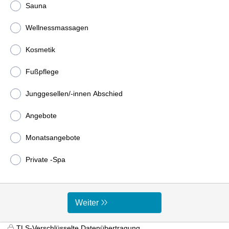
Sauna
Wellnessmassagen
Kosmetik
Fußpflege
Junggesellen/-innen Abschied
Angebote
Monatsangebote
Private -Spa
Weiter
TLS-Verschlüsselte Datenübertragung