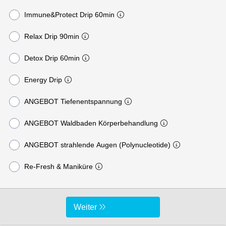
Immune&Protect Drip 60min
Relax Drip 90min
Detox Drip 60min
Energy Drip
ANGEBOT Tiefenentspannung
ANGEBOT Waldbaden Körperbehandlung
ANGEBOT strahlende Augen (Polynucleotide)
Re-Fresh & Maniküre
Weiter