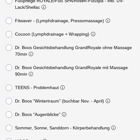
Fußpflege ROYALE/Fuß SPA/Rosen-Fußspa - inkl. UV-
Lack/Shellac
Fitwaver - (Lymphdrainage, Pressomassage)
Cocoon (Lymphdrainage + Wrapping)
Dr. Boos Gesichtsbehandlung GrandRoyale ohne Massage
70min
Dr. Boos Gesichtsbehandlung GrandRoyale mit Massage
90min
TEENS - Problemhaut
Dr. Boos "Wintertraum" (buchbar Nov. - April)
Dr. Boos "Augenblicke"
Sommer, Sonne, Sanddorn - Körperbehandlung