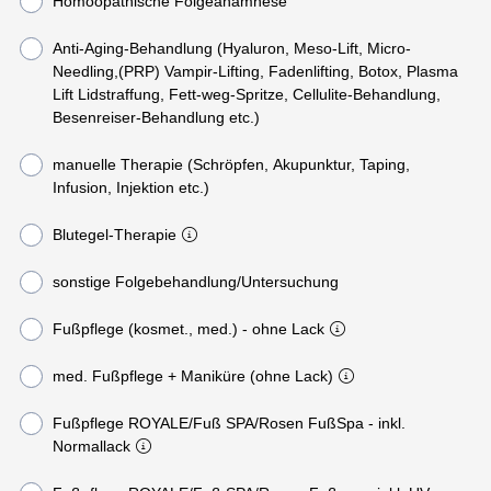
Homöopathische Folgeanamnese
Anti-Aging-Behandlung (Hyaluron, Meso-Lift, Micro-
Needling,(PRP) Vampir-Lifting, Fadenlifting, Botox, Plasma
Lift Lidstraffung, Fett-weg-Spritze, Cellulite-Behandlung,
Besenreiser-Behandlung etc.)
manuelle Therapie (Schröpfen, Akupunktur, Taping,
Infusion, Injektion etc.)
Blutegel-Therapie
sonstige Folgebehandlung/Untersuchung
Fußpflege (kosmet., med.) - ohne Lack
med. Fußpflege + Maniküre (ohne Lack)
Fußpflege ROYALE/Fuß SPA/Rosen FußSpa - inkl.
Normallack