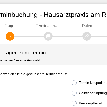
rminbuchung - Hausarztpraxis am R
Fragen
Terminauswahl
Daten
. Fragen zum Termin
tte treffen Sie eine Auswahl:
tte wählen Sie die gewünschte Terminart aus:
Termin Neupatient
Gelbfieberimpfung
Reiseimpfberatun