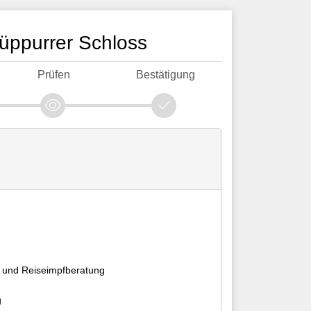
üppurrer Schloss
Prüfen
Bestätigung
 und Reiseimpfberatung
g