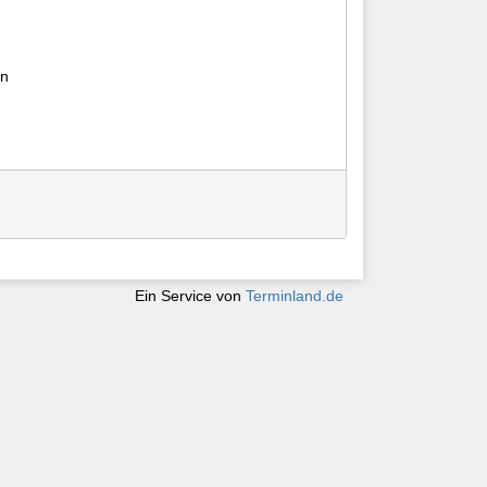
en
Ein Service von
Terminland.de