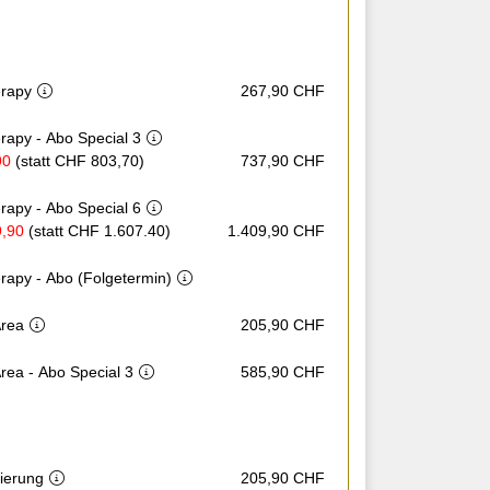
erapy
267,90 CHF
rapy - Abo Special 3
90
(statt CHF 803,70)
737,90 CHF
rapy - Abo Special 6
9,90
(statt CHF 1.607.40)
1.409,90 CHF
rapy - Abo (Folgetermin)
Area
205,90 CHF
Expert Eye & Lip Area - Abo Special 3
585,90 CHF
sierung
205,90 CHF