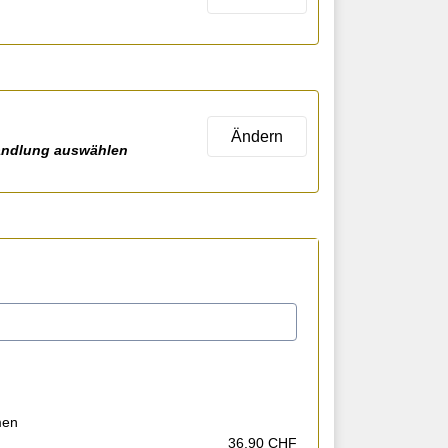
Ändern
andlung auswählen
men
36,90 CHF