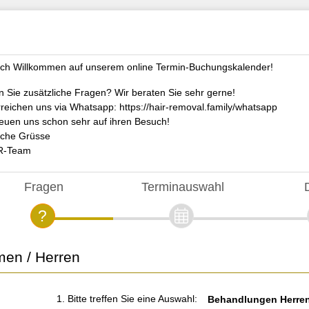
ich Willkommen auf unserem online Termin-Buchungskalender!
 Sie zusätzliche Fragen? Wir beraten Sie sehr gerne!
rreichen uns via Whatsapp: https://hair-removal.family/whatsapp
reuen uns schon sehr auf ihren Besuch!
iche Grüsse
HR-Team
Fragen
Terminauswahl
en / Herren
1. Bitte treffen Sie eine Auswahl:
Behandlungen Herre