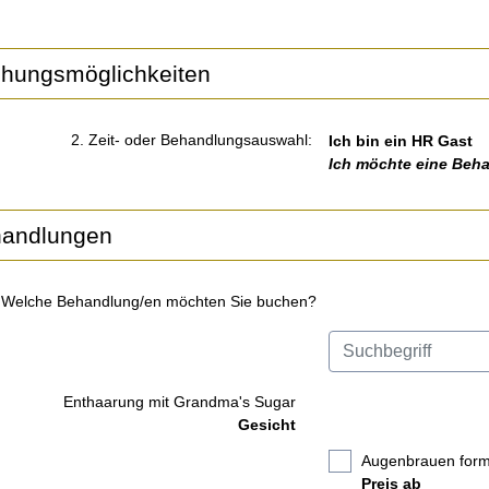
hungsmöglichkeiten
2. Zeit- oder Behandlungsauswahl:
Ich bin ein HR Gast
Ich möchte eine Beh
andlungen
 Welche Behandlung/en möchten Sie buchen?
Enthaarung mit Grandma's Sugar
Gesicht
Augenbrauen for
Preis ab