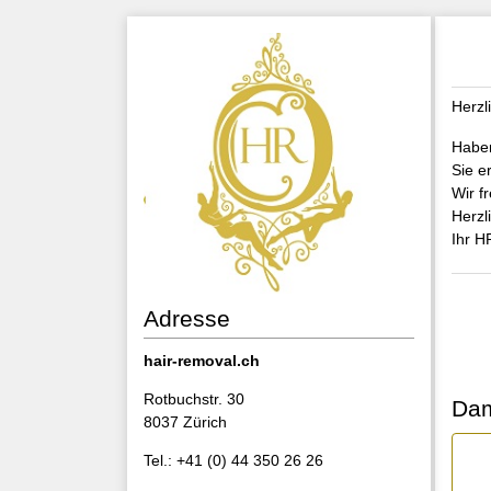
Herzl
Haben
Sie e
Wir f
Herzl
Ihr 
Adresse
hair-removal.ch
Rotbuchstr. 30
Dam
8037 Zürich
Tel.: +41 (0) 44 350 26 26