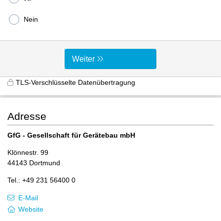
Nein
Weiter
TLS-Verschlüsselte Datenübertragung
Adresse
GfG - Gesellschaft für Gerätebau mbH
Klönnestr. 99
44143 Dortmund
Tel.: +49 231 56400 0
E-Mail
Website