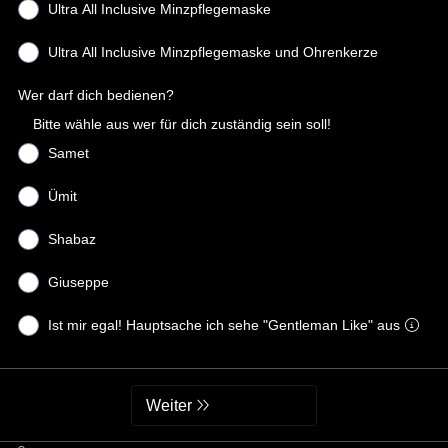
Ultra All Inclusive Minzpflegemaske
Ultra All Inclusive Minzpflegemaske und Ohrenkerze
Wer darf dich bedienen?
Bitte wähle aus wer für dich zuständig sein soll!
Samet
Ümit
Shabaz
Giuseppe
Ist mir egal! Hauptsache ich sehe "Gentleman Like" aus
Weiter