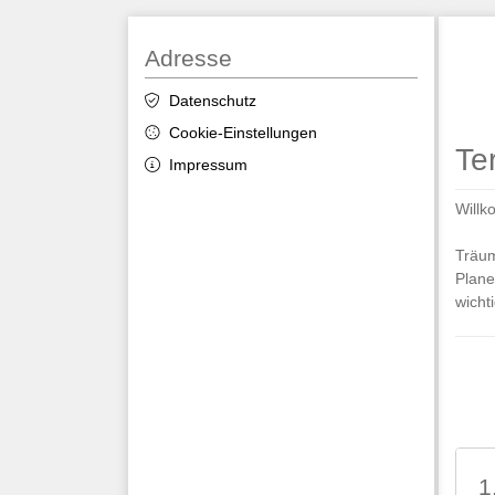
Adresse
Datenschutz
Cookie-Einstellungen
Te
Impressum
Willk
Träum
Plane
wicht
1