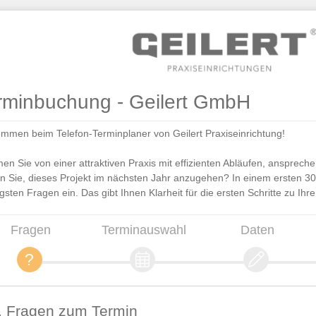
rminbuchung - Geilert GmbH
ommen beim Telefon-Terminplaner von Geilert Praxiseinrichtung!
en Sie von einer attraktiven Praxis mit effizienten Abläufen, ansprec
n Sie, dieses Projekt im nächsten Jahr anzugehen? In einem ersten 30-
igsten Fragen ein. Das gibt Ihnen Klarheit für die ersten Schritte zu Ihr
Fragen
Terminauswahl
Daten
. Fragen zum Termin