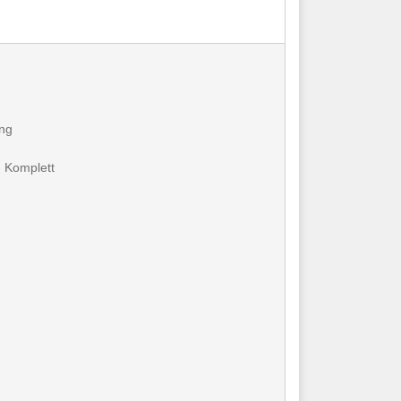
ng
- Komplett