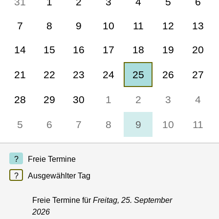
31
1
2
3
4
5
6
7
8
9
10
11
12
13
14
15
16
17
18
19
20
21
22
23
24
25
26
27
28
29
30
1
2
3
4
5
6
7
8
9
10
11
Freie Termine
Ausgewählter Tag
Freie Termine für
Freitag, 25. September
2026