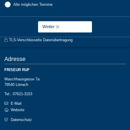
Alle möglichen Termine
Weiter
TLS-Verschlüsselte Datenübertragung
Adresse
FRISEUR RUF
Waschhausgasse 7a
79540 Lörrach
Tel.: 07621-3153
E-Mail
Website
Datenschutz