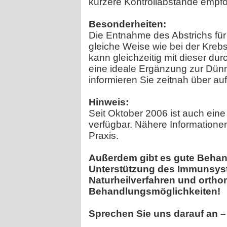
kürzere Kontrollabstände empfo
Besonderheiten:
Die Entnahme des Abstrichs für 
gleiche Weise wie bei der Kre
kann gleichzeitig mit dieser dur
eine ideale Ergänzung zur Dünn
informieren Sie zeitnah über auf
Hinweis:
Seit Oktober 2006 ist auch ei
verfügbar. Nähere Informatione
Praxis.
Außerdem gibt es gute Behan
Unterstützung des Immunsys
Naturheilverfahren und ortho
Behandlungsmöglichkeiten!
Sprechen Sie uns darauf an – 